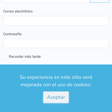
Correo electrónico
Contraseña
Recordar más tarde
Entrar
Su experiencia en este sitio será
¿Olvidaste tu contraseña?
mejorada con el uso de cookies.
Aceptar